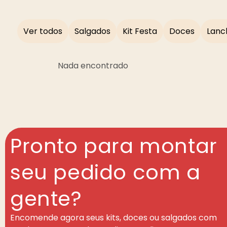
Ver todos
Salgados
Kit Festa
Doces
Lanc
Nada encontrado
Pronto para montar
seu pedido com a
gente?
Encomende agora seus kits, doces ou salgados com