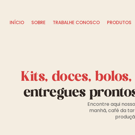
INÍCIO
SOBRE
TRABALHE CONOSCO
PRODUTOS
Kits, doces, bolos
entregues pronto
Encontre aqui nosso
manhã, café da tar
produção