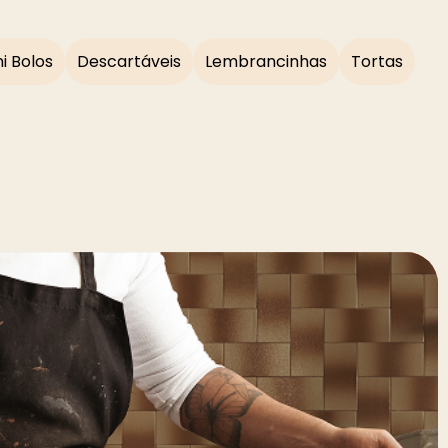
i Bolos
Descartáveis
Lembrancinhas
Tortas