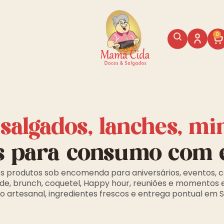
0
, salgados, lanches, mi
s para consumo com 
s produtos sob encomenda para aniversários, eventos, c
de, brunch, coquetel, Happy hour, reuniões e momentos 
 artesanal, ingredientes frescos e entrega pontual em 