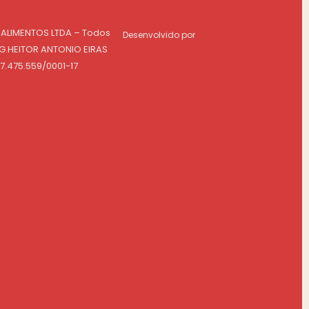
 ALIMENTOS LTDA – Todos
Desenvolvido por
NG.HEITOR ANTONIO EIRAS
07.475.559/0001-17