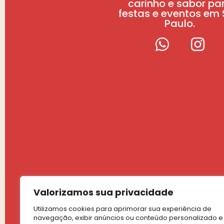
carinho e sabor pa
festas e eventos em
Paulo.
Valorizamos sua privacidade
Utilizamos cookies para aprimorar sua experiência de
navegação, exibir anúncios ou conteúdo personalizado e