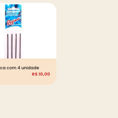
sca com 4 unidade
R$
10,00