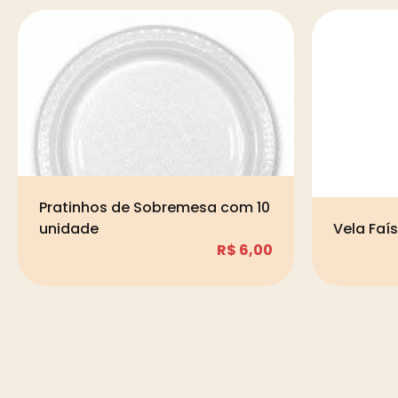
Pratinhos de Sobremesa com 10
unidade
Vela Faí
R$
6,00