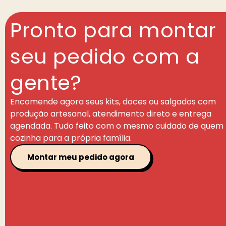
Pronto para montar
seu pedido com a
gente?
Encomende agora seus kits, doces ou salgados com
produção artesanal, atendimento direto e entrega
agendada. Tudo feito com o mesmo cuidado de quem
cozinha para a própria família.
Montar meu pedido agora