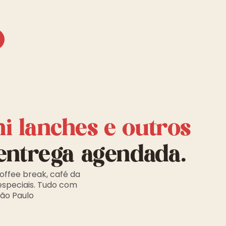
ni lanches e outros
entrega agendada.
offee break, café da
especiais. Tudo com
São Paulo