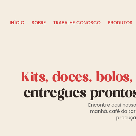
INÍCIO
SOBRE
TRABALHE CONOSCO
PRODUTOS
Kits, doces, bolos
entregues pronto
Encontre aqui nosso
manhã, café da tar
produção