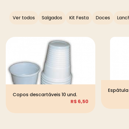
Ver todos
Salgados
Kit Festa
Doces
Lanc
Espátula 
Copos descartáveis 10 und.
R$
6,50