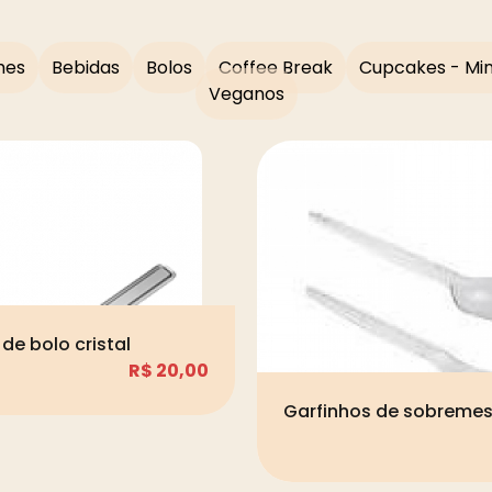
hes
Bebidas
Bolos
Coffee Break
Cupcakes - Min
Veganos
de bolo cristal
R$
20,00
Garfinhos de sobremes