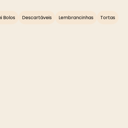
i Bolos
Descartáveis
Lembrancinhas
Tortas