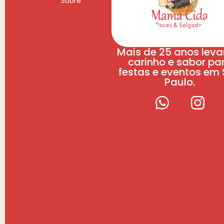
Sobre
Mais de 25 anos lev
carinho e sabor pa
festas e eventos em
Paulo.