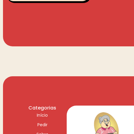
Categorias
Início
Pedir