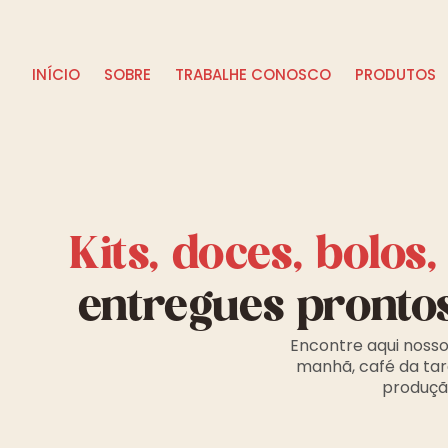
INÍCIO
SOBRE
TRABALHE CONOSCO
PRODUTOS
Kits, doces, bolos
entregues pronto
Encontre aqui nosso
manhã, café da tar
produção