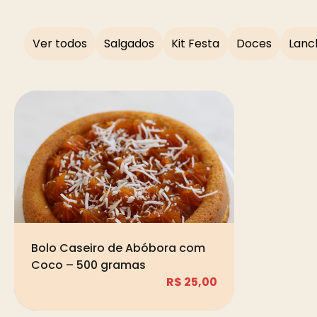
Ver todos
Salgados
Kit Festa
Doces
Lanc
Bolo Caseiro de Abóbora com
Coco – 500 gramas
R$
25,00