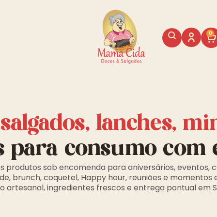
0
, salgados, lanches, mi
s para consumo com 
s produtos sob encomenda para aniversários, eventos, c
de, brunch, coquetel, Happy hour, reuniões e momentos 
 artesanal, ingredientes frescos e entrega pontual em 