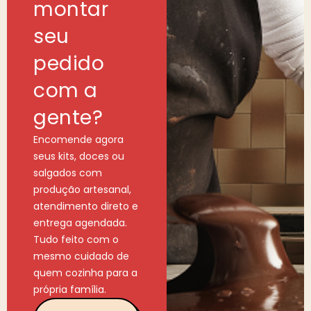
montar
seu
pedido
com a
gente?
Encomende agora
seus kits, doces ou
salgados com
produção artesanal,
atendimento direto e
entrega agendada.
Tudo feito com o
mesmo cuidado de
quem cozinha para a
própria família.