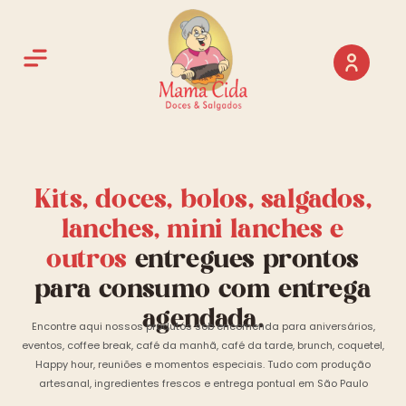
Kits, doces, bolos, salgados,
lanches, mini lanches e
outros
entregues prontos
para consumo com entrega
agendada.
Encontre aqui nossos produtos sob encomenda para aniversários,
eventos, coffee break, café da manhã, café da tarde, brunch, coquetel,
Happy hour, reuniões e momentos especiais. Tudo com produção
artesanal, ingredientes frescos e entrega pontual em São Paulo