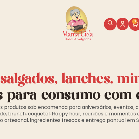
0
, salgados, lanches, mi
s para consumo com 
s produtos sob encomenda para aniversários, eventos, c
de, brunch, coquetel, Happy hour, reuniões e momentos 
 artesanal, ingredientes frescos e entrega pontual em 