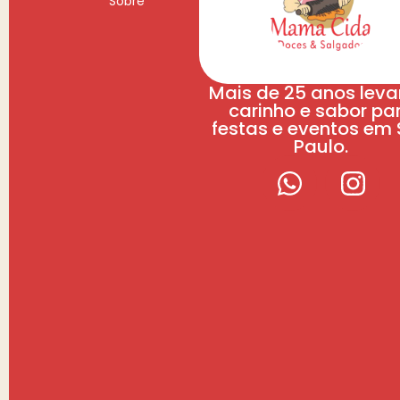
Sobre
Mais de 25 anos lev
carinho e sabor pa
festas e eventos em
Paulo.