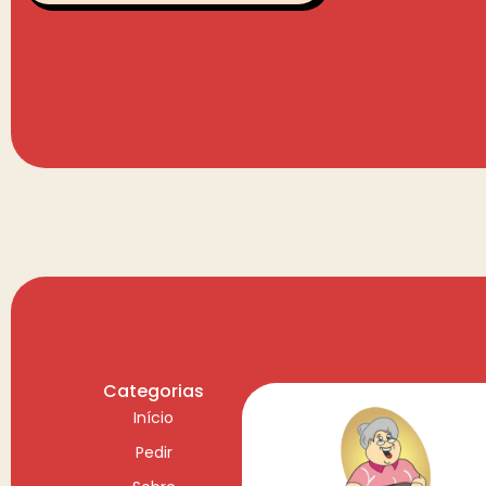
Categorias
Início
Pedir