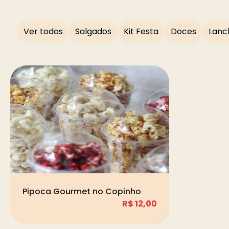
Ver todos
Salgados
Kit Festa
Doces
Lanc
Pipoca Gourmet no Copinho
R$
12,00