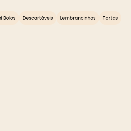
i Bolos
Descartáveis
Lembrancinhas
Tortas