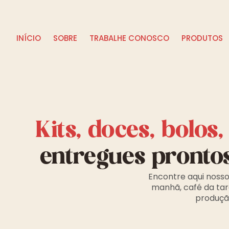
INÍCIO
SOBRE
TRABALHE CONOSCO
PRODUTOS
Kits, doces, bolos
entregues pronto
Encontre aqui nosso
manhã, café da tar
produção