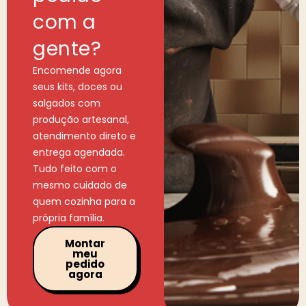
com a
gente?
Encomende agora
seus kits, doces ou
salgados com
produção artesanal,
atendimento direto e
entrega agendada.
Tudo feito com o
mesmo cuidado de
quem cozinha para a
própria família.
Montar
meu
pedido
agora