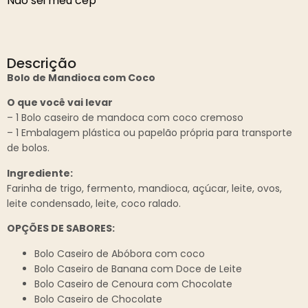
Não sei meu cep
Descrição
Bolo de Mandioca com Coco
O que você vai levar
– 1 Bolo caseiro de mandoca com coco cremoso
– 1 Embalagem plástica ou papelão própria para transporte
de bolos.
Ingrediente:
Farinha de trigo, fermento, mandioca, açúcar, leite, ovos,
leite condensado, leite, coco ralado.
OPÇÕES DE SABORES:
Bolo Caseiro de Abóbora com coco
Bolo Caseiro de Banana com Doce de Leite
Bolo Caseiro de Cenoura com Chocolate
Bolo Caseiro de Chocolate