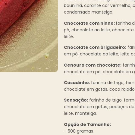
baunilha, corante cor vermelho, ch
condensado manteiga.
Chocolate com ninho:
farinha d
pó, chocolate ao leite, chocolate
leite.
Chocolate com brigadeiro:
fari
em pó, chocolate ao leite, leite 
Cenoura com chocolate:
farinh
chocolate em pó, chocolate em g
Casadinho:
farinha de trigo, fe
chocolate em gotas, coco ralado,
Sensação:
farinha de trigo, ferm
chocolate em gotas, pedaços de 
leite, manteiga.
Opção de Tamanho:
– 500 gramas