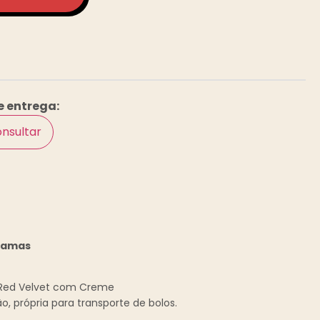
e entrega:
nsultar
gramas
 Red Velvet com Creme
, própria para transporte de bolos.