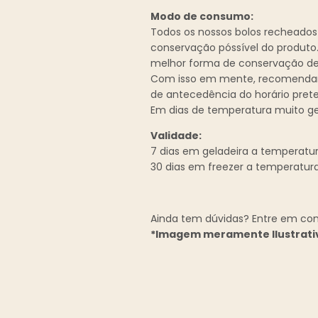
Modo de consumo:
Todos os nossos bolos recheados
conservação póssível do produto
melhor forma de conservação de 
Com isso em mente, recomendamo
de antecedência do horário prete
Em dias de temperatura muito g
Validade:
7 dias em geladeira a temperatur
30 dias em freezer a temperatur
Ainda tem dúvidas? Entre em co
*Imagem meramente Ilustrati