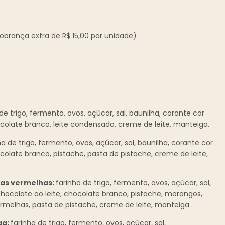
obrança extra de R$ 15,00 por unidade)
de trigo, fermento, ovos, açúcar, sal, baunilha, corante cor
ocolate branco, leite condensado, creme de leite, manteiga.
a de trigo, fermento, ovos, açúcar, sal, baunilha, corante cor
colate branco, pistache, pasta de pistache, creme de leite,
tas vermelhas:
farinha de trigo, fermento, ovos, açúcar, sal,
chocolate ao leite, chocolate branco, pistache, morangos,
 vermelhas, pasta de pistache, creme de leite, manteiga.
ga:
farinha de trigo, fermento, ovos, açúcar, sal,