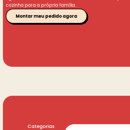
cozinha para a própria família.
Montar meu pedido agora
Categorias