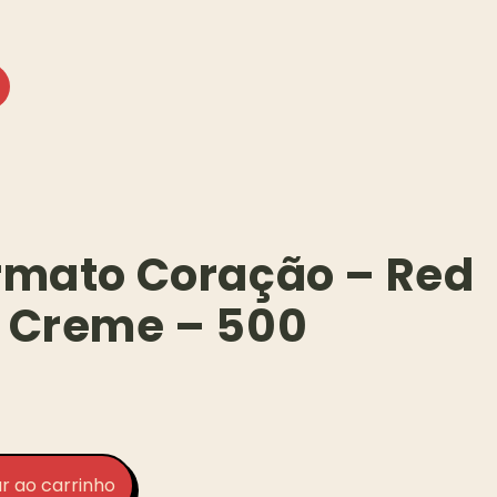
rmato Coração – Red
 Creme – 500
r ao carrinho