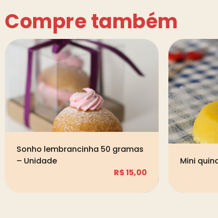
Compre também
Sonho lembrancinha 50 gramas
– Unidade
Mini qui
R$
15,00