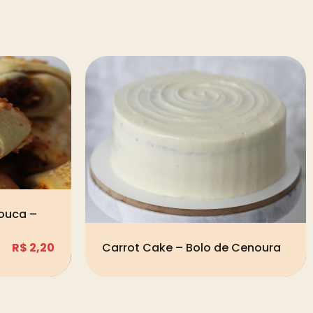
Louca –
R$
2,20
Carrot Cake – Bolo de Cenoura