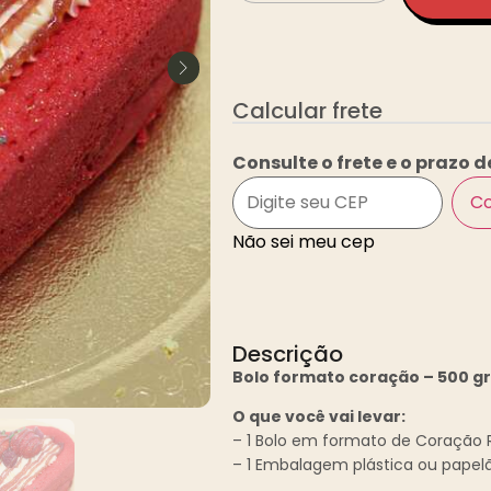
Calcular frete
Consulte o frete e o prazo d
Co
Não sei meu cep
Descrição
Bolo formato coração – 500 
O que você vai levar:
– 1 Bolo em formato de Coração
– 1 Embalagem plástica ou papelão