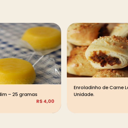
Enroladinho de Carne 
ndim – 25 gramas
Unidade.
R$
4,00