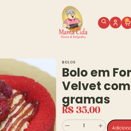
0
BOLOS
Bolo em Fo
Velvet com
gramas
R$
35,00
Adiciona