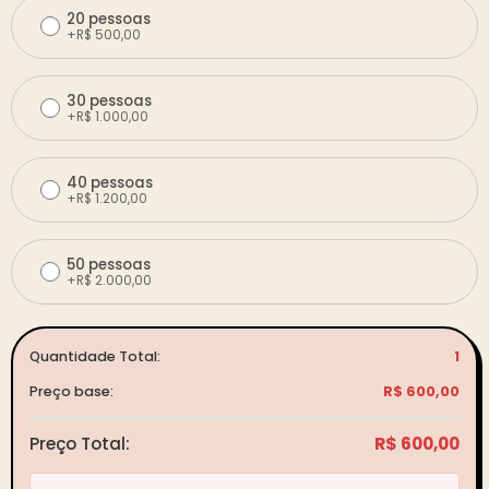
20 pessoas
+
R$
500,00
30 pessoas
+
R$
1.000,00
40 pessoas
+
R$
1.200,00
50 pessoas
+
R$
2.000,00
Quantidade Total:
1
Preço base:
R$
600,00
Preço Total:
R$ 600,00