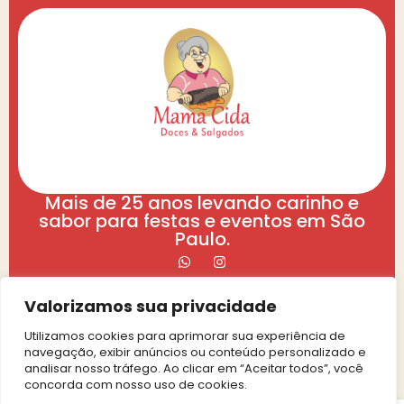
Mais de 25 anos levando carinho e
sabor para festas e eventos em São
Paulo.
Valorizamos sua privacidade
Utilizamos cookies para aprimorar sua experiência de
navegação, exibir anúncios ou conteúdo personalizado e
analisar nosso tráfego. Ao clicar em “Aceitar todos”, você
concorda com nosso uso de cookies.