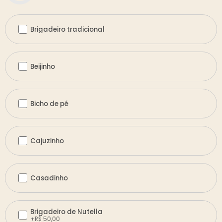
Brigadeiro tradicional
Beijinho
Bicho de pé
Cajuzinho
Casadinho
Brigadeiro de Nutella
+
R$
50,00