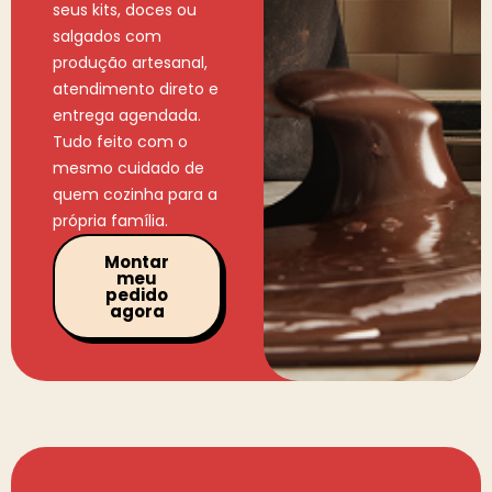
seus kits, doces ou
salgados com
produção artesanal,
atendimento direto e
entrega agendada.
Tudo feito com o
mesmo cuidado de
quem cozinha para a
própria família.
Montar
meu
pedido
agora