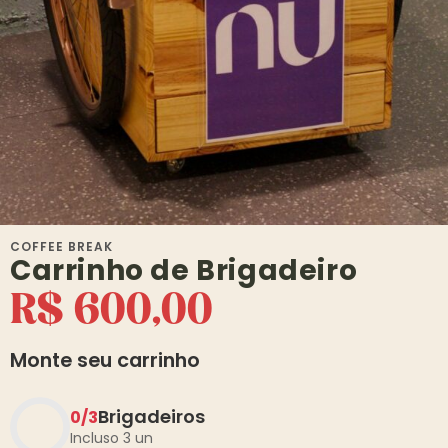
COFFEE BREAK
Carrinho de Brigadeiro
R$
600,00
Monte seu carrinho
Brigadeiros
0
/
3
Incluso 3 un