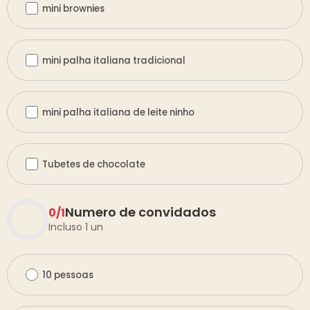
mini brownies
mini palha italiana tradicional
mini palha italiana de leite ninho
Tubetes de chocolate
Numero de convidados
0
/
1
Incluso 1 un
10 pessoas