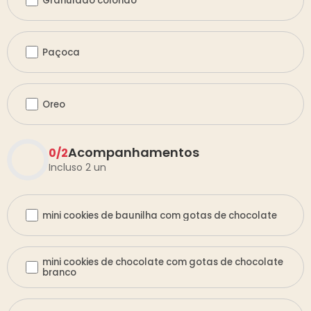
Granulado colorido
Paçoca
Oreo
Acompanhamentos
0
/
2
Incluso 2 un
mini cookies de baunilha com gotas de chocolate
mini cookies de chocolate com gotas de chocolate
branco