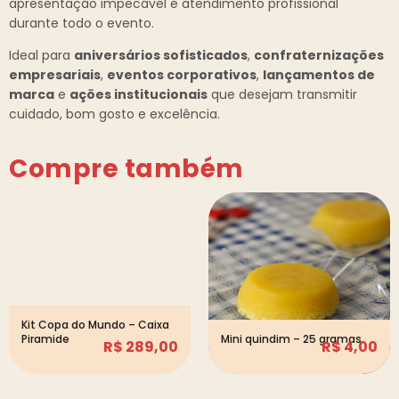
apresentação impecável e atendimento profissional
durante todo o evento.
Ideal para
aniversários sofisticados
,
confraternizações
empresariais
,
eventos corporativos
,
lançamentos de
marca
e
ações institucionais
que desejam transmitir
cuidado, bom gosto e excelência.
Compre também
Kit Copa do Mundo – Caixa
Piramide
Mini quindim – 25 gramas
R$
289,00
R$
4,00