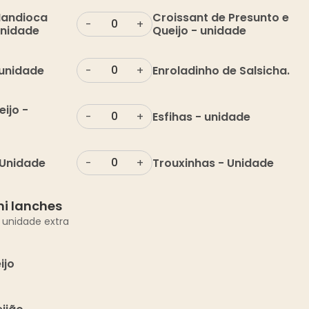
Mandioca
Croissant de Presunto e
-
+
Unidade
Queijo - unidade
unidade
Enroladinho de Salsicha.
-
+
eijo -
Esfihas - unidade
-
+
 Unidade
Trouxinhas - Unidade
-
+
ni lanches
 unidade extra
ijo