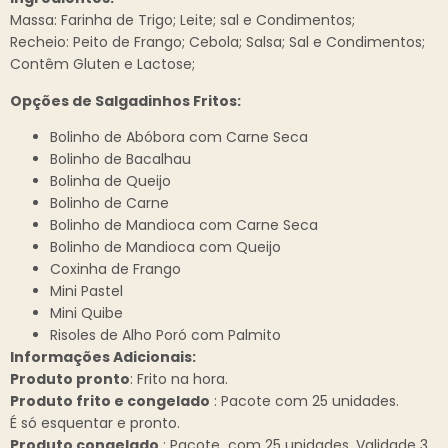
Massa: Farinha de Trigo; Leite; sal e Condimentos;
Recheio: Peito de Frango; Cebola; Salsa; Sal e Condimentos;
Contêm Gluten e Lactose;
Opções de Salgadinhos Fritos:
Bolinho de Abóbora com Carne Seca
Bolinho de Bacalhau
Bolinha de Queijo
Bolinho de Carne
Bolinho de Mandioca com Carne Seca
Bolinho de Mandioca com Queijo
Coxinha de Frango
Mini Pastel
Mini Quibe
Risoles de Alho Poró com Palmito
Informações Adicionais:
Produto pronto
: Frito na hora.
Produto frito e congelado
: Pacote com 25 unidades.
É só esquentar e pronto.
Produto congelado
: Pacote com 25 unidades. Validade 3