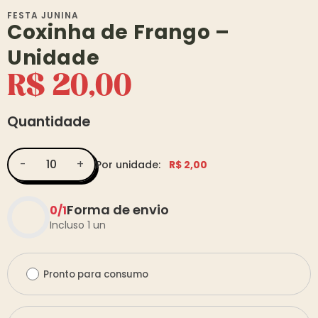
FESTA JUNINA
Coxinha de Frango –
Unidade
R$ 20,00
Quantidade
-
+
Por unidade:
R$ 2,00
Forma de envio
0
/
1
Incluso 1 un
Pronto para consumo