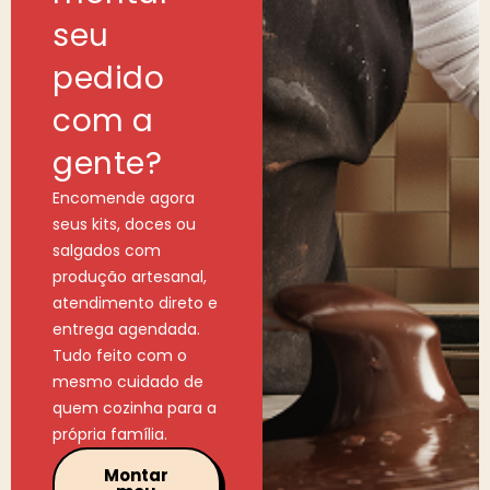
seu
pedido
com a
gente?
Encomende agora
seus kits, doces ou
salgados com
produção artesanal,
atendimento direto e
entrega agendada.
Tudo feito com o
mesmo cuidado de
quem cozinha para a
própria família.
Montar