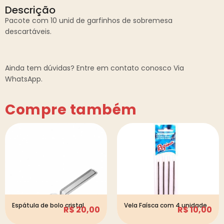
Descrição
Pacote com 10 unid de garfinhos de sobremesa
descartáveis.
Ainda tem dúvidas? Entre em contato conosco Via
WhatsApp.
Compre também
Espátula de bolo cristal
Vela Faísca com 4 unidade
R$
20,00
R$
10,00