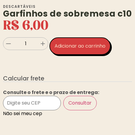
DESCARTÁVEIS
Garfinhos de sobremesa c10
R$
6,00
Adicionar ao carrinho
Calcular frete
Consulte o frete e o prazo de entrega:
Consultar
Não sei meu cep