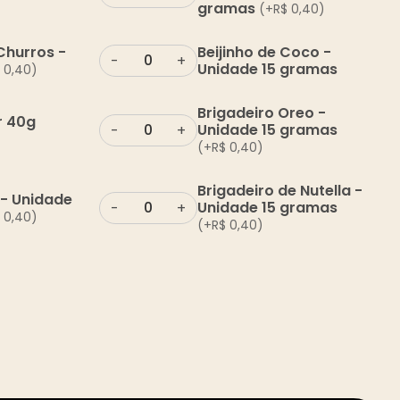
gramas
(+
R$
0,40
)
Churros -
Beijinho de Coco -
-
+
Unidade 15 gramas
0,40
)
Brigadeiro Oreo -
r 40g
Unidade 15 gramas
-
+
(+
R$
0,40
)
Brigadeiro de Nutella -
 - Unidade
Unidade 15 gramas
-
+
0,40
)
(+
R$
0,40
)