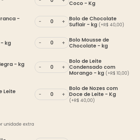
-
+
Coco - Kg
Branca -
Bolo de Chocolate
-
+
Suflair - kg
(+
R$
40,00
)
Bolo Mousse de
 - kg
-
+
Chocolate - kg
Bolo de Leite
Negra - kg
Condensado com
-
+
Morango - kg
(+
R$
10,00
)
Bolo de Nozes com
 Leite
Doce de Leite - Kg
-
+
(+
R$
40,00
)
r unidade extra