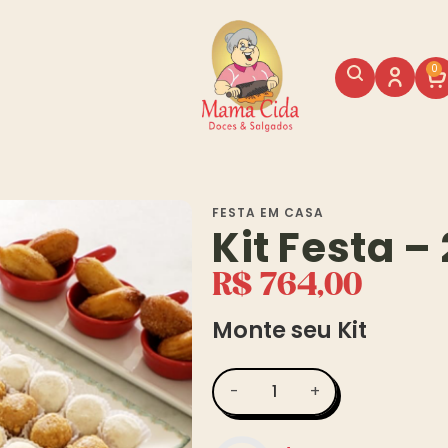
0
FESTA EM CASA
Kit Festa –
R$ 764,00
Monte seu Kit
-
+