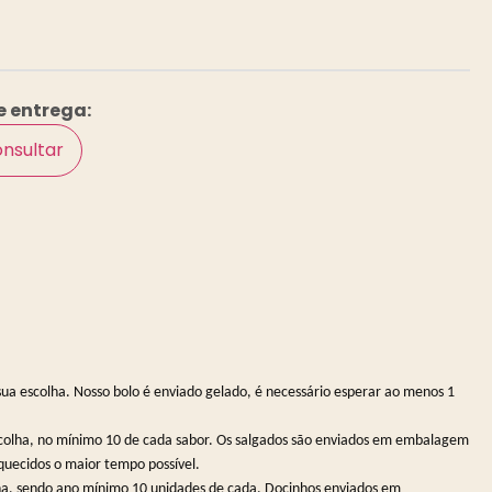
e entrega:
nsultar
 sua escolha. Nosso bolo é enviado gelado, é necessário esperar ao menos 1
scolha, no mínimo 10 de cada sabor. Os salgados são enviados em embalagem
quecidos o maior tempo possível.
lha, sendo ano mínimo 10 unidades de cada. Docinhos enviados em