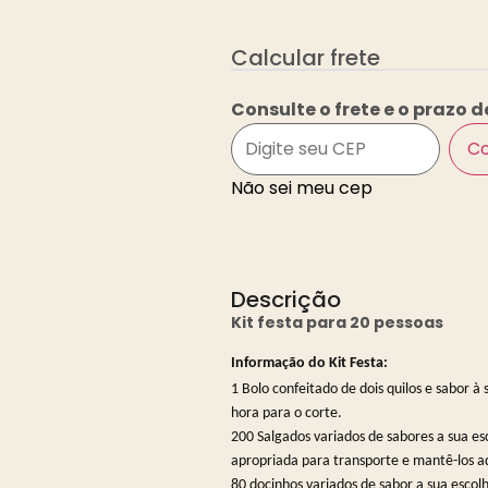
Calcular frete
Consulte o frete e o prazo d
Co
Não sei meu cep
Descrição
Kit festa para 20 pessoas
Informação do Kit Festa:
1 Bolo confeitado de dois quilos e sabor à
hora para o corte.
200 Salgados variados de sabores a sua e
apropriada para transporte e mantê-los a
80 docinhos variados de sabor a sua esco