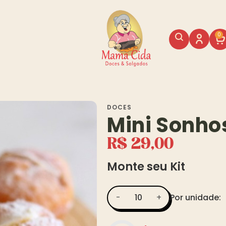
0
DOCES
Mini Sonho
R$ 29,00
Monte seu Kit
-
+
Por unidade: