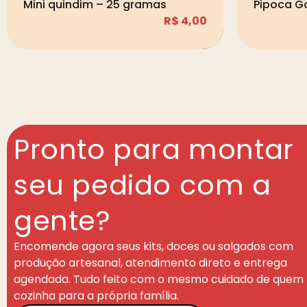
Mini quindim – 25 gramas
Pipoca G
R$
4,00
Pronto para montar
seu pedido com a
gente?
Encomende agora seus kits, doces ou salgados com
produção artesanal, atendimento direto e entrega
agendada. Tudo feito com o mesmo cuidado de quem
cozinha para a própria família.