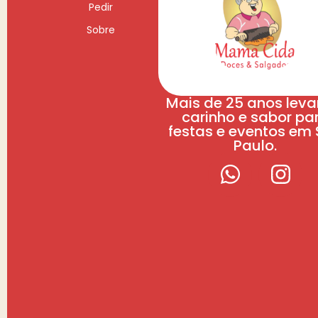
Pedir
Sobre
Mais de 25 anos lev
carinho e sabor pa
festas e eventos em
Paulo.