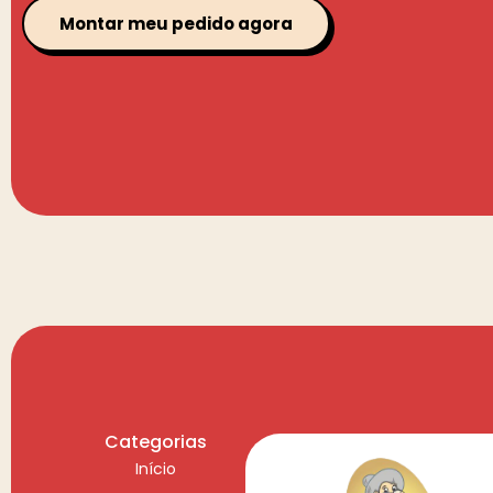
Montar meu pedido agora
Categorias
Início