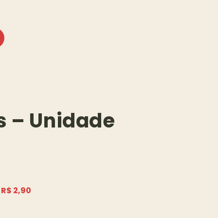
s – Unidade
R$ 2,90