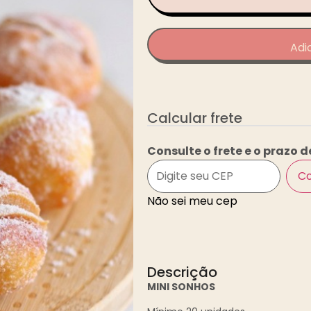
Adi
Calcular frete
Consulte o frete e o prazo d
Co
Não sei meu cep
Descrição
MINI SONHOS