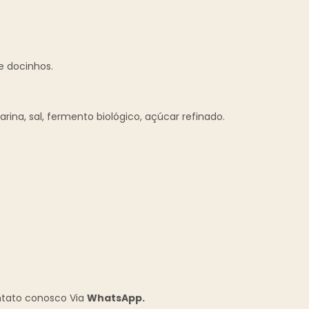
e docinhos.
arina, sal, fermento biológico, açúcar refinado.
ntato conosco Via
WhatsApp.